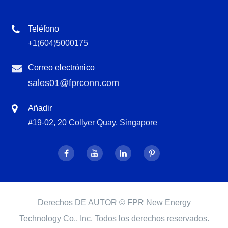
Teléfono
+1(604)5000175
Correo electrónico
sales01@fprconn.com
Añadir
#19-02, 20 Collyer Quay, Singapore
Derechos DE AUTOR ©
FPR New Energy
Technology Co., Inc.
Todos los derechos reservados.