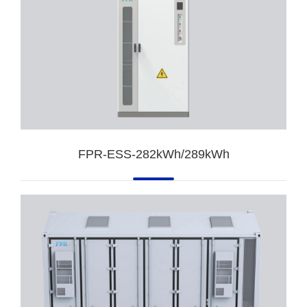
FPR-ESS-282kWh/289kWh