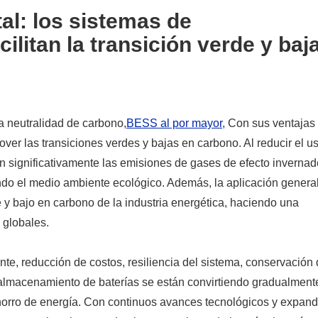
tal: los sistemas de
ilitan la transición verde y baj
la neutralidad de carbono,
BESS al por mayor
, Con sus ventajas
ver las transiciones verdes y bajas en carbono. Al reducir el u
 significativamente las emisiones de gases de efecto invernad
endo el medio ambiente ecológico. Además, la aplicación genera
y bajo en carbono de la industria energética, haciendo una
s globales.
nte, reducción de costos, resiliencia del sistema, conservación
e almacenamiento de baterías se están convirtiendo gradualment
ahorro de energía. Con continuos avances tecnológicos y expan