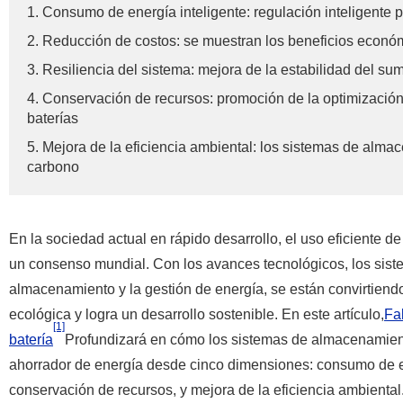
1. Consumo de energía inteligente: regulación inteligente
2. Reducción de costos: se muestran los beneficios econó
3. Resiliencia del sistema: mejora de la estabilidad del s
4. Conservación de recursos: promoción de la optimizació
baterías
5. Mejora de la eficiencia ambiental: los sistemas de almace
carbono
En la sociedad actual en rápido desarrollo, el uso eficiente d
un consenso mundial. Con los avances tecnológicos, los sist
almacenamiento y la gestión de energía, se están convirtiend
ecológica y logra un desarrollo sostenible. En este artículo,
Fa
[1]
batería
Profundizará en cómo los sistemas de almacenamiento
ahorrador de energía desde cinco dimensiones: consumo de ene
conservación de recursos, y mejora de la eficiencia ambiental