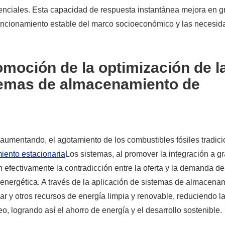
enciales. Esta capacidad de respuesta instantánea mejora en g
 funcionamiento estable del marco socioeconómico y las necesi
moción de la optimización de l
stemas de almacenamiento de
umentando, el agotamiento de los combustibles fósiles tradici
iento estacionaria
Los sistemas, al promover la integración a g
ian efectivamente la contradicción entre la oferta y la demanda de
 energética. A través de la aplicación de sistemas de almacena
r y otros recursos de energía limpia y renovable, reduciendo l
, logrando así el ahorro de energía y el desarrollo sostenible.