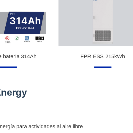
e batería 314Ah
FPR-ESS-215kWh
Energy
ergía para actividades al aire libre