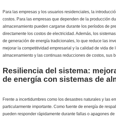
Para las empresas y los usuarios residenciales, la introducci
costos. Para las empresas que dependen de la producción duran
almacenamiento pueden cargarse durante los períodos de prec
directamente los costos de electricidad. Además, los sistem
de generación de energía tradicionales, lo que reduce las inv
mejorar la competitividad empresarial y la calidad de vida de
almacenamiento y las continuas reducciones de costos, sus 
Resiliencia del sistema: mejora
de energía con sistemas de a
Frente a incertidumbres como los desastres naturales y las em
particularmente importante. Como fuente de energía de respa
pueden responder rápidamente durante fallas o apagones de la