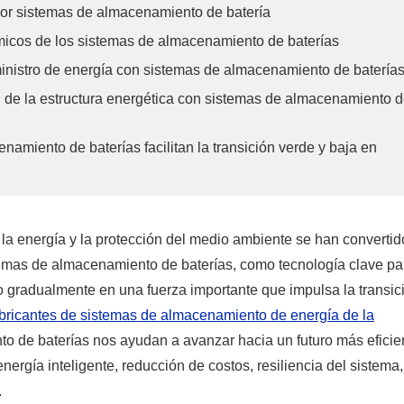
 por sistemas de almacenamiento de batería
micos de los sistemas de almacenamiento de baterías
uministro de energía con sistemas de almacenamiento de batería
n de la estructura energética con sistemas de almacenamiento 
namiento de baterías facilitan la transición verde y baja en
e la energía y la protección del medio ambiente se han convertid
emas de almacenamiento de baterías, como tecnología clave pa
o gradualmente en una fuerza importante que impulsa la transic
bricantes de sistemas de almacenamiento de energía de la
 de baterías nos ayudan a avanzar hacia un futuro más eficie
rgía inteligente, reducción de costos, resiliencia del sistema,
.