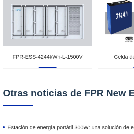
FPR-ESS-4244kWh-L-1500V
Celda d
Otras noticias de FPR New 
Estación de energía portátil 300W: una solución de en