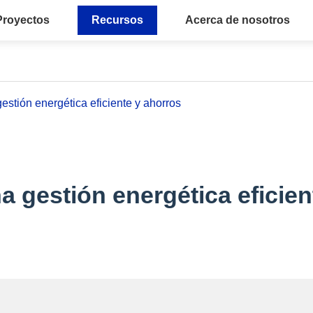
Proyectos
Recursos
Acerca de nosotros
estión energética eficiente y ahorros
a gestión energética eficien