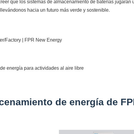
creer que los sistemas de almacenamiento de baterías jugarán 
 llevándonos hacia un futuro más verde y sostenible.
er/Factory | FPR New Energy
e energía para actividades al aire libre
cenamiento de energía de F