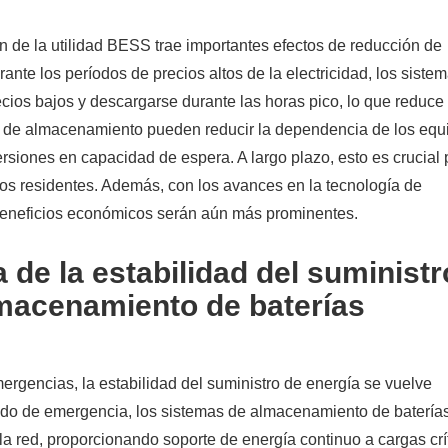
ón de la utilidad BESS trae importantes efectos de reducción de
te los períodos de precios altos de la electricidad, los siste
ios bajos y descargarse durante las horas pico, lo que reduce
as de almacenamiento pueden reducir la dependencia de los equ
ersiones en capacidad de espera. A largo plazo, esto es crucial 
 los residentes. Además, con los avances en la tecnología de
beneficios económicos serán aún más prominentes.
 de la estabilidad del suministr
lmacenamiento de baterías
ergencias, la estabilidad del suministro de energía se vuelve
ldo de emergencia, los sistemas de almacenamiento de batería
 red, proporcionando soporte de energía continuo a cargas crí