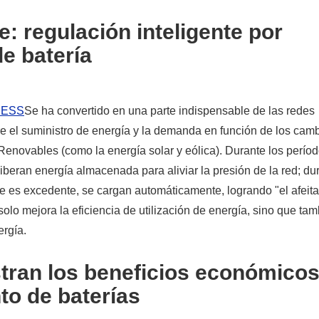
: regulación inteligente por
e batería
 BESS
Se ha convertido en una parte indispensable de las redes
tre el suministro de energía y la demanda en función de los cam
 Renovables (como la energía solar y eólica). Durante los perío
iberan energía almacenada para aliviar la presión de la red; du
e es excedente, se cargan automáticamente, logrando "el afeit
solo mejora la eficiencia de utilización de energía, sino que ta
ergía.
tran los beneficios económicos
to de baterías