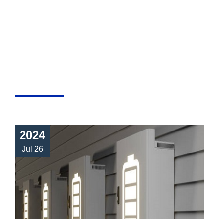
2024
Jul 26