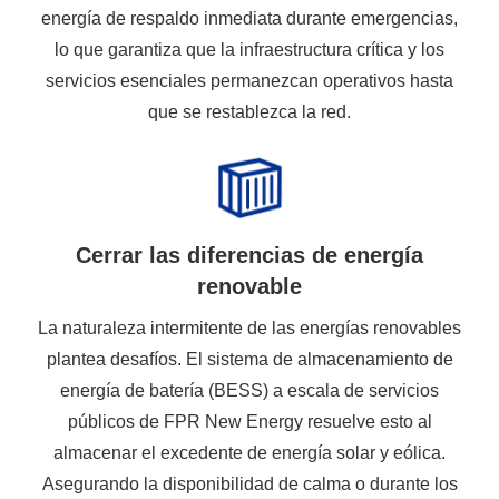
energía de respaldo inmediata durante emergencias,
lo que garantiza que la infraestructura crítica y los
servicios esenciales permanezcan operativos hasta
que se restablezca la red.
Cerrar las diferencias de energía
renovable
La naturaleza intermitente de las energías renovables
plantea desafíos. El sistema de almacenamiento de
energía de batería (BESS) a escala de servicios
públicos de FPR New Energy resuelve esto al
almacenar el excedente de energía solar y eólica.
Asegurando la disponibilidad de calma o durante los