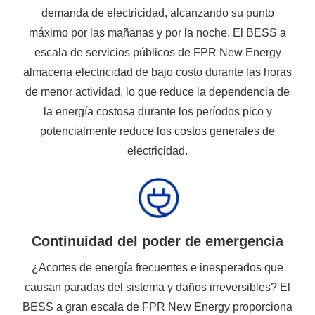
demanda de electricidad, alcanzando su punto
máximo por las mañanas y por la noche. El BESS a
escala de servicios públicos de FPR New Energy
almacena electricidad de bajo costo durante las horas
de menor actividad, lo que reduce la dependencia de
la energía costosa durante los períodos pico y
potencialmente reduce los costos generales de
electricidad.
Continuidad del poder de emergencia
¿Acortes de energía frecuentes e inesperados que
causan paradas del sistema y daños irreversibles? El
BESS a gran escala de FPR New Energy proporciona