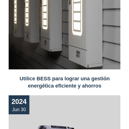
Utilice BESS para lograr una gestión
energética eficiente y ahorros
2024
Jun 30