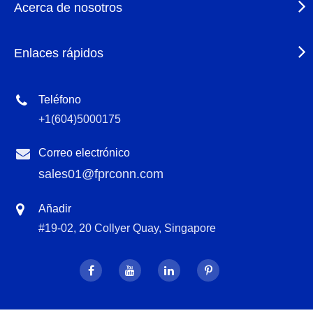
Acerca de nosotros
Enlaces rápidos
Teléfono
+1(604)5000175
Correo electrónico
sales01@fprconn.com
Añadir
#19-02, 20 Collyer Quay, Singapore