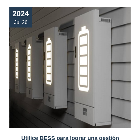
2024
Jul 26
Utilice BESS para lograr una gestión